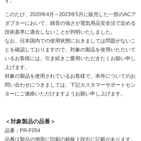
す。
このたび、2020年4月～2023年5月に販売した一部のACア
ダプターにおいて、雑音の強さが電気用品安全法で定める
技術基準に適合しないことが判明いたしました。
なお、日本国内での使用状態におきましては問題がないこ
とを確認しておりますので、対象の製品を使用いただいて
いるお客様には、引き続きご愛用いただきたくお願い申し
上げます。
対象の製品を使用されているお客様で、本件についてのお
問い合わせにつきましては、下記カスタマーサポートセン
ターにご連絡いただけますようお願い申し上げます。
＜対象製品の品番＞
品番：PR-F054
品番は製品の側面に印刷の銘板上段右に記載があります。