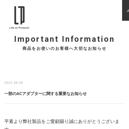
J
Important Information
商品をお使いのお客様へ大切なお知らせ
2023.08.08
一部のACアダプターに関する重要なお知らせ
平素より弊社製品をご愛顧賜り誠にありがとうございま