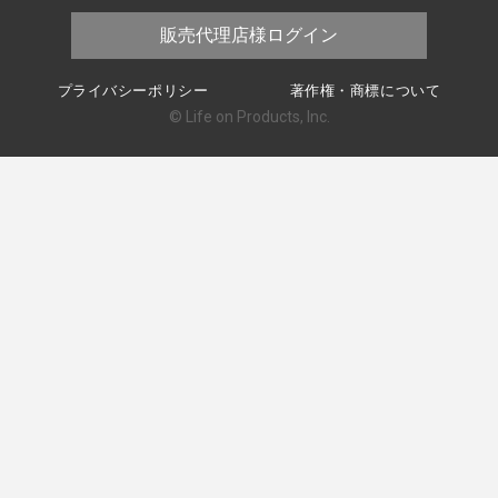
販売代理店様ログイン
プライバシーポリシー
著作権・商標について
© Life on Products, Inc.