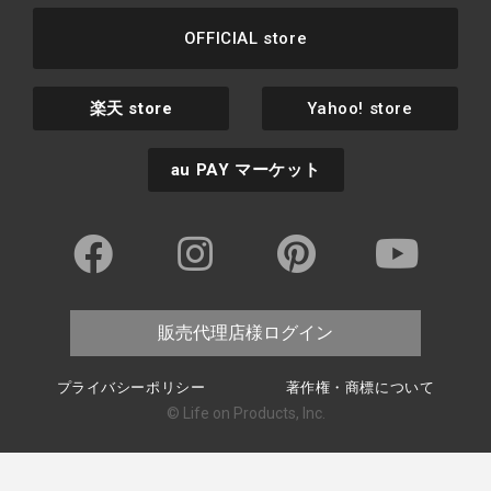
OFFICIAL store
楽天
store
Yahoo! store
au PAY
マーケット
販売代理店様ログイン
プライバシーポリシー
著作権・商標について
© Life on Products, Inc.