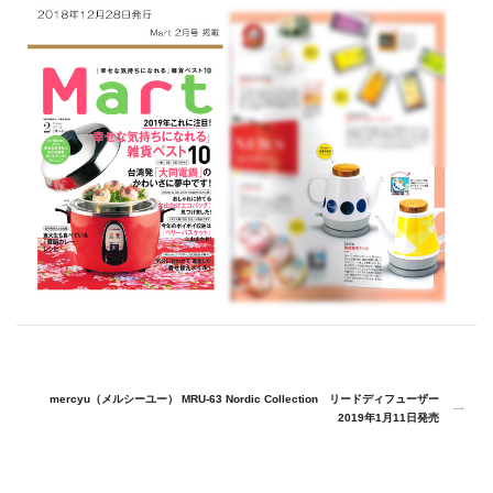
mercyu（メルシーユー） MRU-63 Nordic Collection リードディフューザー
2019年1月11日発売