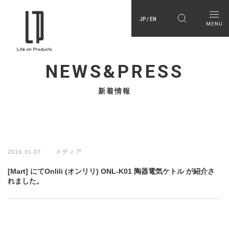
JP / EN
NEWS&PRESS
新着情報
メディア
2019.01.07
[Mart] にてOnlili (オンリリ) ONL-K01 陶器電気ケトル が紹介さ
れました。