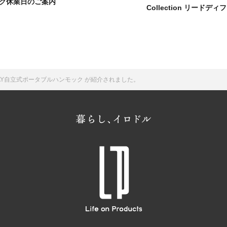
ーク休業日のご案内
Collection リードデ
-04 3WAY自立式ポータブルハンモック が紹介されました。