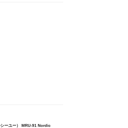
商品情報TOPへ
全商品一覧を見る
シーユー） MRU-91 Nordic