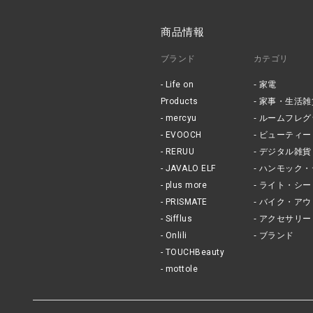
商品情報
ブランド
カテゴリ
Life on
家電
Products
家事・生活雑
mercyu
ルームフレグ
EVOOCH
ビューティー
RERUU
デジタル雑貨
JAVALO ELF
ハンモック・
plus more
ライト・シー
PRISMATE
バイク・アウ
Sifflus
アクセサリー
Onlili
ブランド
TOUCHBeauty
mottole