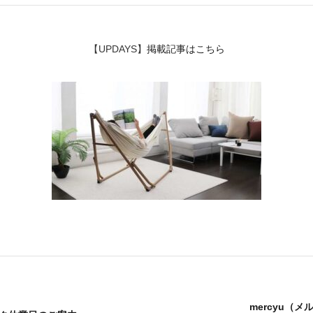
アクセサリー・消耗品
【UPDAYS】
掲載記事はこちら
ブランド
sへの取り組み
mercyu（メル