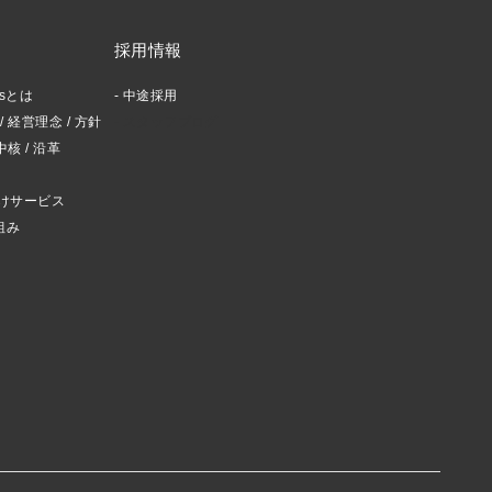
採用情報
ctsとは
中途採用
 経営理念 / 方針
スタッフブログ
中核 / 沿革
けサービス
組み