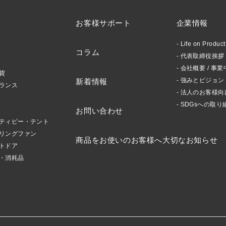
お客様サポート
企業情報
Life on Produ
コラム
代表取締役挨拶 /
会社概要 / 事業
貨
強みとビジョン
新着情報
ランス
法人のお客様向
SDGsへの取り
お問い合わせ
ティピー・テント
リングファン
商品をお使いのお客様へ大切なお知らせ
トドア
・消耗品