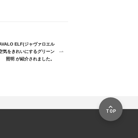
にてJAVALO ELF(ジャヴァロエル
tion 空気をきれいにするグリーン
照明 が紹介されました。
TOP