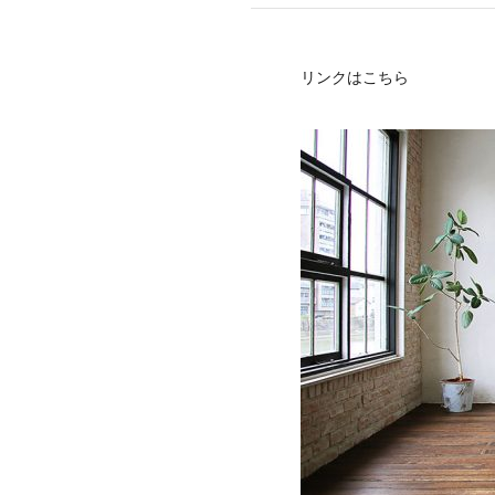
mottole
B to B SERVICE
SDGs
リンクはこちら
法人のお客様向けサービス
SDG