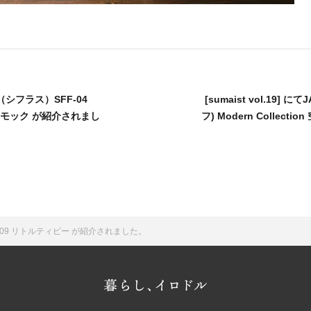
s（シフラス）SFF-04
[sumaist vol.19] 
ンモック が紹介されまし
フ) Modern Collec
SFF-09 リトルティピー が紹介されました。