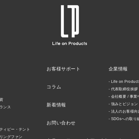
お客様サポート
企業情報
Life on Produ
コラム
代表取締役挨拶 /
会社概要 / 事業
貨
強みとビジョン
新着情報
ランス
法人のお客様向
SDGsへの取り
お問い合わせ
ティピー・テント
リングファン