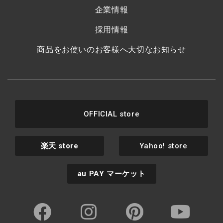
企業情報
採用情報
商品をお使いのお客様へ大切なお知らせ
OFFICIAL store
楽天
store
Yahoo! store
au PAY
マーケット