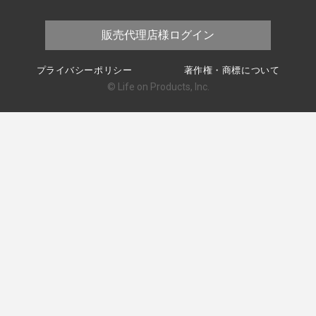
販売代理店様ログイン
プライバシーポリシー
著作権・商標について
© Life on Products, Inc.