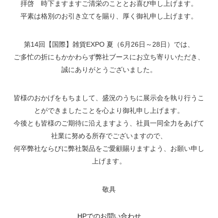
拝啓 時下ますますご清栄のこととお喜び申し上げます。
平素は格別のお引き立てを賜り、厚く御礼申し上げます。
第14回【国際】雑貨EXPO 夏（6月26日～28日）では、
ご多忙の折にもかかわらず弊社ブースにお立ち寄りいただき、
誠にありがとうございました。
皆様のおかげをもちまして、盛況のうちに展示会を執り行うこ
とができましたことを心より御礼申し上げます。
今後とも皆様のご期待に沿えますよう、社員一同全力をあげて
社業に努める所存でございますので、
何卒弊社ならびに弊社製品をご愛顧賜りますよう、お願い申し
上げます。
敬具
HPでのお問い合わせ