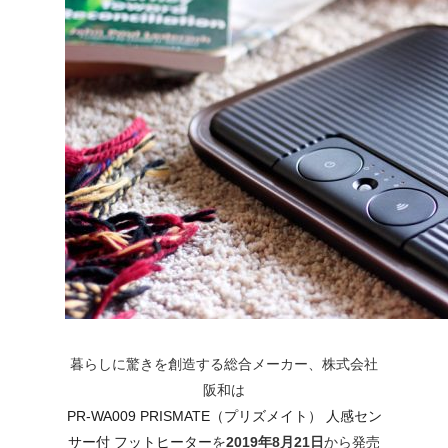
暮らしに驚きを創造する総合メーカー、株式会社
阪和は
PR-WA009 PRISMATE（プリズメイト） 人感セン
サー付 フットヒーター
を
2019年8月21日
から発売