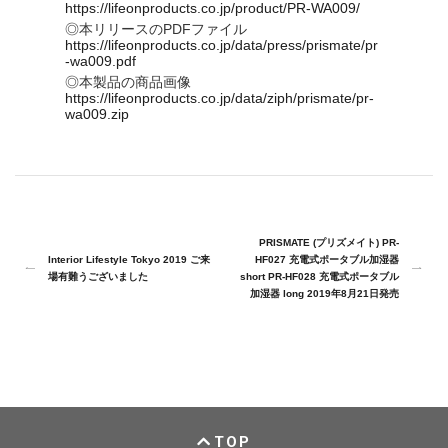
https://lifeonproducts.co.jp/product/PR-WA009/
◎本リリースのPDFファイル
https://lifeonproducts.co.jp/data/press/prismate/pr
-wa009.pdf
◎本製品の商品画像
https://lifeonproducts.co.jp/data/ziph/prismate/pr-
wa009.zip
PRISMATE (プリズメイト) PR-
Interior Lifestyle Tokyo 2019 ご来
HF027 充電式ポータブル加湿器
場有難うございました
short PR-HF028 充電式ポータブル
加湿器 long 2019年8月21日発売
TOP