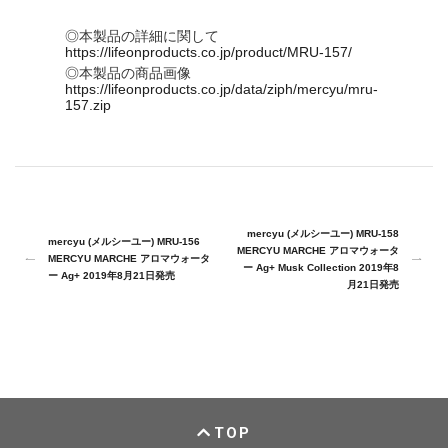
◎本製品の詳細に関して
https://lifeonproducts.co.jp/product/MRU-157/
◎本製品の商品画像
https://lifeonproducts.co.jp/data/ziph/mercyu/mru-
157.zip
mercyu (メルシーユー) MRU-158
mercyu (メルシーユー) MRU-156
MERCYU MARCHE アロマウォータ
MERCYU MARCHE アロマウォータ
ー Ag+ Musk Collection 2019年8
ー Ag+ 2019年8月21日発売
月21日発売
TOP