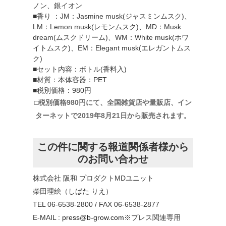
ノン、銀イオン
■香り ：JM：Jasmine musk(ジャスミンムスク)、
LM：Lemon musk(レモンムスク)、MD：Musk
dream(ムスクドリーム)、WM：White musk(ホワ
イトムスク)、EM：Elegant musk(エレガントムス
ク)
■セット内容：ボトル(香料入)
■材質：本体容器：PET
■税別価格：980円
□税別価格980円にて、全国雑貨店や量販店、イン
ターネットで2019年8月21日から販売されます。
この件に関する報道関係者様から
のお問い合わせ
株式会社 阪和 プロダクトMDユニット
柴田理絵（しばた りえ）
TEL 06-6538-2800 / FAX 06-6538-2877
E-MAIL :
press@b-grow.com
※プレス関連専用