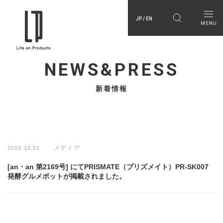
JP / EN
NEWS&PRESS
新着情報
メディア
2019.10.01
[an・an 第2169号] にてPRISMATE（プリズメイト）PR-SK007
発酵グルメポットが掲載されました。