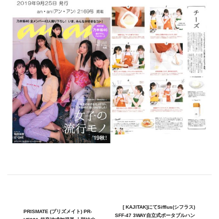
[ KAJITAK]にてSifflus(シフラス)
PRISMATE (プリズメイト) PR-
SFF-47 3WAY自立式ポータブルハン