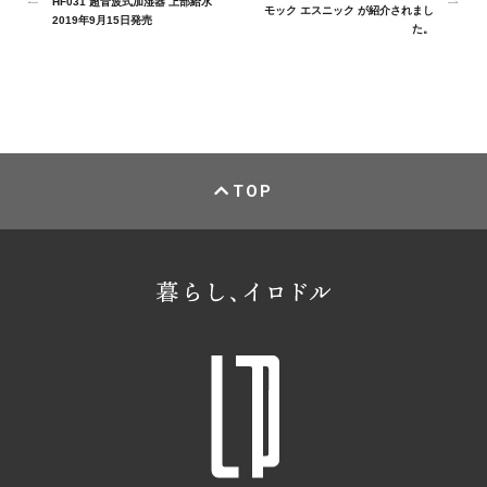
HF031 超音波式加湿器 上部給水
モック エスニック が紹介されまし
2019年9月15日発売
た。
TOP