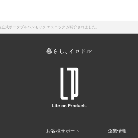
-47 3WAY自立式ポータブルハンモック エスニック が紹介されました。
お客様サポート
企業情報