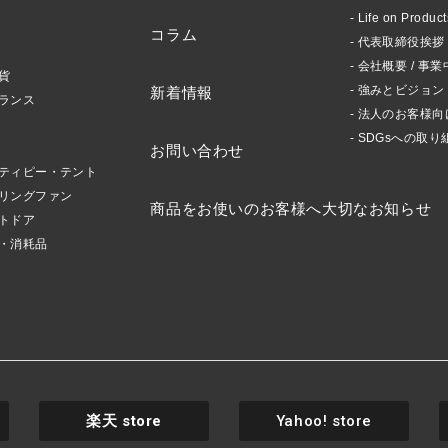
Life on Produ
コラム
代表取締役挨拶 /
会社概要 / 事業
貨
強みとビジョン
新着情報
ランス
法人のお客様向
SDGsへの取り
お問い合わせ
ティピー・テント
リングファン
商品をお使いのお客様へ大切なお知らせ
トドア
・消耗品
楽天
store
Yahoo! store