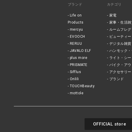
ブランド
カテゴリ
Life on
家電
Products
家事・生活雑
mercyu
ルームフレグ
EVOOCH
ビューティー
RERUU
デジタル雑貨
JAVALO ELF
ハンモック・
plus more
ライト・シー
PRISMATE
バイク・アウ
Sifflus
アクセサリー
Onlili
ブランド
TOUCHBeauty
mottole
OFFICIAL store