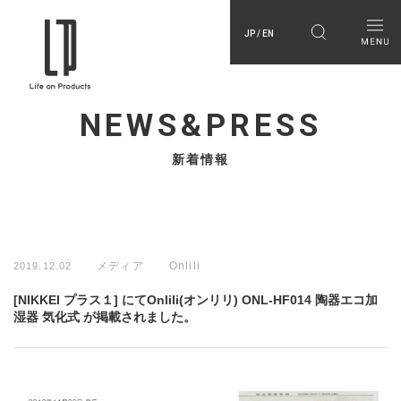
JP / EN
NEWS&PRESS
新着情報
メディア
Onlili
2019.12.02
[NIKKEI プラス１] にてOnlili(オンリリ) ONL-HF014 陶器エコ加
湿器 気化式 が掲載されました。