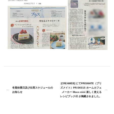
[CREAWEB] にてPRISMATE（プリ
冬期休業日及び出荷スケジュールの
ズメイト）PR-SK015 ホームカフェ
お知らせ
メーカー Moco mini 楽しく使える
レシピブック付 が掲載されました。