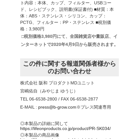
ト内容：本体、カップ、フィルター、USBコー
ド、レシピブック、説明書(保証書付) ■材質：本
体：ABS・ステンレス・シリコン、カップ：
PCTG、フィルター：PP・ステンレス ■税別価
格：3,980円
□税別価格3,980円にて、全国雑貨店や量販店、イ
ンターネットで2020年4月9日から販売されます。
この件に関する報道関係者様から
のお問い合わせ
株式会社 阪和 プロダクトMDユニット
宮嶋佑自（みやじま ゆうじ）
TEL 06-6538-2800 / FAX 06-6538-2877
E-MAIL :
press@b-grow.com
※プレス関連専用
◎本製品の詳細に関して
https://lifeonproducts.co.jp/product/PR-SK034/
◎本製品の商品画像