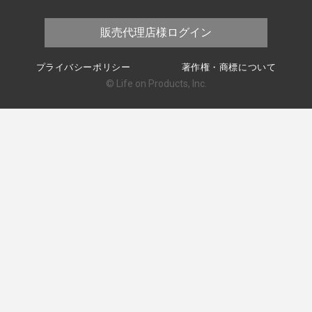
販売代理店様ログイン
プライバシーポリシー
著作権・商標について
© Life on Products, Inc.