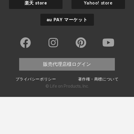
楽天
store
Yahoo! store
au PAY
マーケット
販売代理店様ログイン
プライバシーポリシー
著作権・商標について
© Life on Products, Inc.