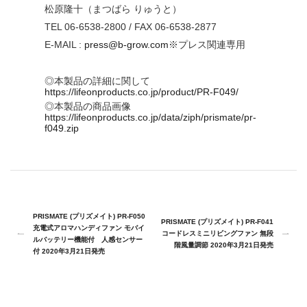
松原隆十（まつばら りゅうと）
TEL 06-6538-2800 / FAX 06-6538-2877
E-MAIL :
press@b-grow.com
※プレス関連専用
◎本製品の詳細に関して
https://lifeonproducts.co.jp/product/PR-F049/
◎本製品の商品画像
https://lifeonproducts.co.jp/data/ziph/prismate/pr-
f049.zip
PRISMATE (プリズメイト) PR-F050
PRISMATE (プリズメイト) PR-F041
充電式アロマハンディファン モバイ
コードレスミニリビングファン 無段
ルバッテリー機能付 人感センサー
階風量調節 2020年3月21日発売
付 2020年3月21日発売