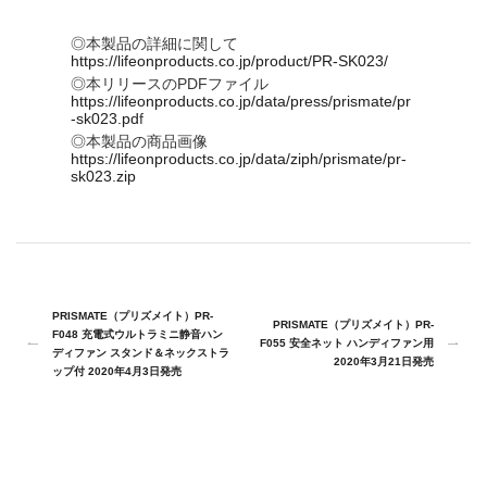
◎本製品の詳細に関して
https://lifeonproducts.co.jp/product/PR-SK023/
◎本リリースのPDFファイル
https://lifeonproducts.co.jp/data/press/prismate/pr
-sk023.pd
f
◎本製品の商品画像
https://lifeonproducts.co.jp/data/ziph/prismate/pr-
sk023.zip
PRISMATE（プリズメイト）PR-
PRISMATE（プリズメイト）PR-
F048 充電式ウルトラミニ静音ハン
F055 安全ネット ハンディファン用
ディファン スタンド＆ネックストラ
2020年3月21日発売
ップ付 2020年4月3日発売