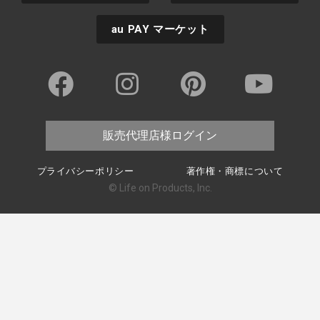
au PAY
マーケット
販売代理店様ログイン
プライバシーポリシー
著作権・商標について
© Life on Products, Inc.