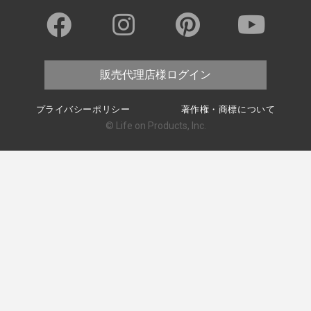
販売代理店様ログイン
プライバシーポリシー
著作権・商標について
© Life on Products, Inc.