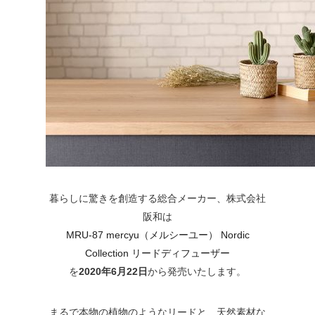
暮らしに驚きを創造する総合メーカー、株式会社
阪和は
MRU-87 mercyu（メルシーユー） Nordic
Collection リードディフューザー
を
2020年6月22日
から発売いたします。
まるで本物の植物のようなリードと、天然素材な