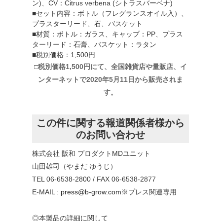
ン)、CV：Citrus verbena (シトラスバーベナ)
■セット内容：ボトル（フレグランスオイル入）、
プラスターリード、石、バスケット
■材質：ボトル：ガラス、キャップ：PP、プラス
ターリード：石膏、バスケット：ラタン
■税別価格：1,500円
□税別価格1,500円にて、全国雑貨店や量販店、イ
ンターネットで2020年5月11日から販売されま
す。
この件に関する報道関係者様から
のお問い合わせ
株式会社 阪和 プロダクトMDユニット
山田雄司（やまだ ゆうじ）
TEL 06-6538-2800 / FAX 06-6538-2877
E-MAIL :
press@b-grow.com
※プレス関連専用
◎本製品の詳細に関して