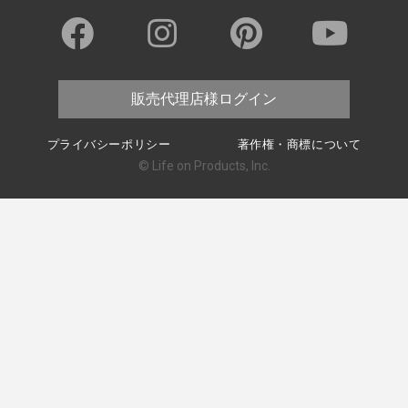
販売代理店様ログイン
プライバシーポリシー
著作権・商標について
© Life on Products, Inc.