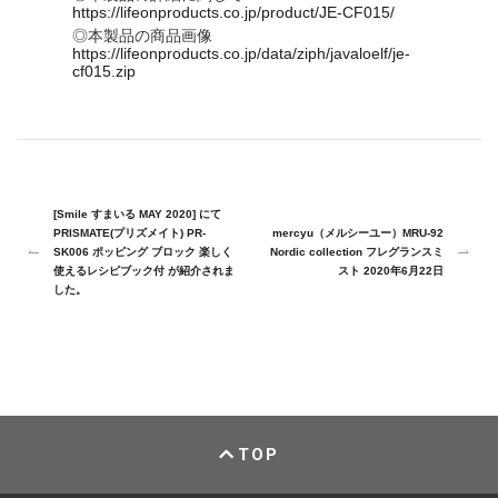
https://lifeonproducts.co.jp/product/JE-CF015/
◎本製品の商品画像
https://lifeonproducts.co.jp/data/ziph/javaloelf/je-
cf015.zip
[Smile すまいる MAY 2020] にて
PRISMATE(プリズメイト) PR-
mercyu（メルシーユー）MRU-92
SK006 ポッピング ブロック 楽しく
Nordic collection フレグランスミ
使えるレシピブック付 が紹介されま
スト 2020年6月22日
した。
TOP