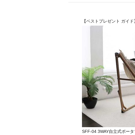
mottole
B to B SERVICE
SDGs
【ベストプレゼント ガイド
法人のお客様向けサービス
SDG
SFF-04 3WAY自立式ポ