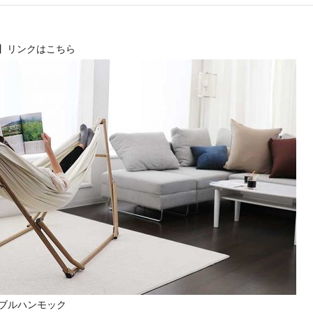
アクセサリー・消耗品
】リンクはこちら
ブランド
sへの取り組み
ータブルハンモック