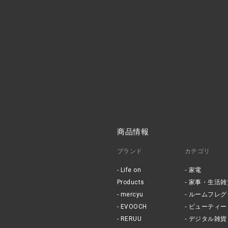
商品情報
ブランド
カテゴリ
Life on
家電
Products
家事・生活雑
mercyu
ルームフレグ
EVOOCH
ビューティー
RERUU
デジタル雑貨