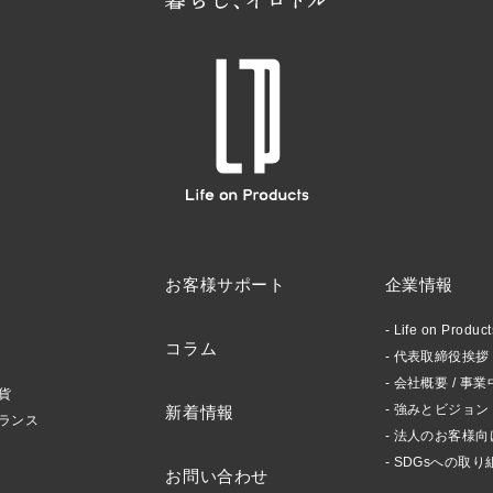
お客様サポート
企業情報
Life on Produ
コラム
代表取締役挨拶 /
会社概要 / 事業
貨
強みとビジョン
新着情報
ランス
法人のお客様向
SDGsへの取り
お問い合わせ