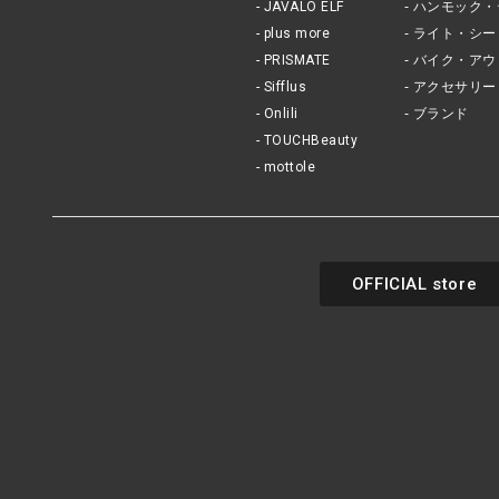
JAVALO ELF
ハンモック・
plus more
ライト・シー
PRISMATE
バイク・アウ
Sifflus
アクセサリー
Onlili
ブランド
TOUCHBeauty
mottole
OFFICIAL store