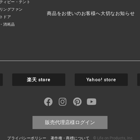
ティピー・テント
リングファン
商品をお使いのお客様へ大切なお知らせ
トドア
・消耗品
楽天
store
Yahoo! store
販売代理店様ログイン
プライバシーポリシー
著作権・商標について
© Life on Products, Inc.