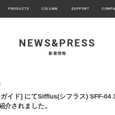
PRODUCTS
COLUMN
SUPPORT
COMP
カテゴリから選ぶ
家電
cyu
NEWS&PRESS
ーザー / ルームスプレー / ア
家事・生活雑貨
 etc
新着情報
UU
ルームフレグランス
 / スピーカー / モバイルバッ
 アダプター etc
ビューティー
s more
GE
PROFILE
家電 / 加湿器 / ハンディファ
デジタル雑貨
締役挨拶 / 経営理念 / 方針
会社概要 / 沿革
ーター etc
us
lus
ハンモック・ティピー・テン
ド] にてSifflus(シフラス) SFF-0
 / ティピー / テント etc
ライト・シーリングファン
が紹介されました。
CHBeauty
バイク・アウトドア
/ 多機能ブラシ / ドライヤー