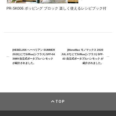
PR-SK006 ポッピング ブロック 楽しく使えるレシピブック付
[HEBELIAN へーべリアン SUMMER
[MonoMax モノマックス 2020
2020] にてSifflus(シフラス) SFF-04
JUL.07] にてSifflus(シフラス) SFF-
3WAY自立式ポータブルハンモック
43 自立式ポータブルハンモック が
が紹介されました。
紹介されました。
TOP