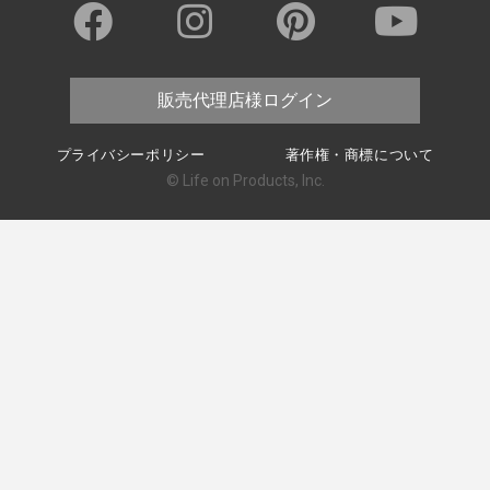
販売代理店様ログイン
プライバシーポリシー
著作権・商標について
© Life on Products, Inc.