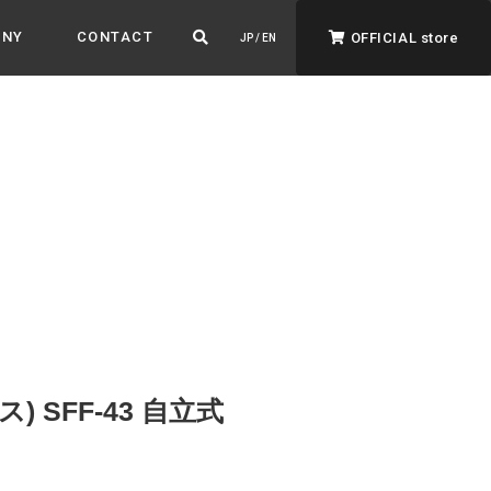
ANY
CONTACT
OFFICIAL store
JP / EN
ADVANTAGE&VISION
強みとビジョン
暮らし、イロドル
ト
ス) SFF-43 自立式