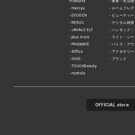
Products
家事・生活雑
mercyu
ルームフレグ
EVOOCH
ビューティー
RERUU
デジタル雑貨
JAVALO ELF
ハンモック・
plus more
ライト・シー
PRISMATE
バイク・アウ
Sifflus
アクセサリー
Onlili
ブランド
TOUCHBeauty
mottole
OFFICIAL store