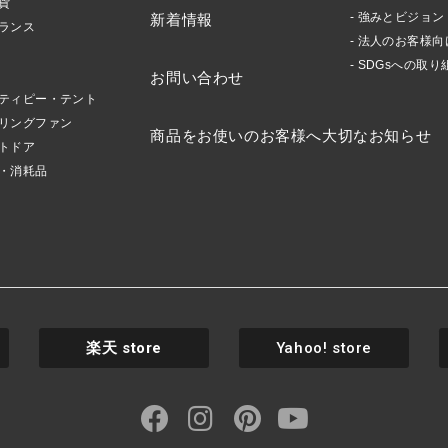
貨
強みとビジョン
新着情報
ランス
法人のお客様向
SDGsへの取り
お問い合わせ
ティピー・テント
リングファン
商品をお使いのお客様へ大切なお知らせ
トドア
・消耗品
楽天
store
Yahoo! store