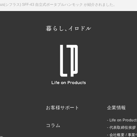
てSifflus(シフラス) SFF-43 自立式ポータブルハンモック が紹介されました。
お客様サポート
企業情報
Life on Produ
コラム
代表取締役挨拶 /
会社概要 / 事業