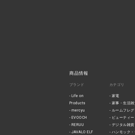
商品情報
ブランド
カテゴリ
Life on
家電
Products
家事・生活雑
mercyu
ルームフレグ
EVOOCH
ビューティー
RERUU
デジタル雑貨
JAVALO ELF
ハンモック・