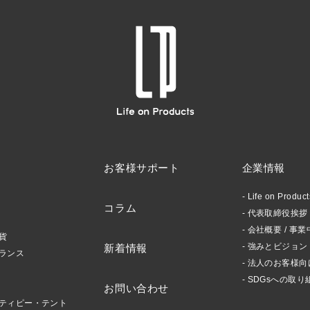
お客様サポート
企業情報
Life on Produ
コラム
代表取締役挨拶 /
会社概要 / 事業
貨
強みとビジョン
新着情報
ランス
法人のお客様向
SDGsへの取り
お問い合わせ
ティピー・テント