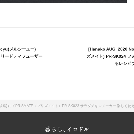
ercyu(メルシーユー)
[Hanako AUG. 2020 
ction リードディフューザー
ズメイト) PR-SK024
るレシピ
送] にてPRISMATE（プリズメイト）PR-SK023 サラダチキンメーカー 楽し