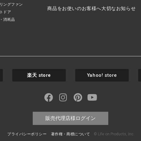
リングファン
商品をお使いのお客様へ大切なお知らせ
トドア
・消耗品
楽天
store
Yahoo! store
販売代理店様ログイン
プライバシーポリシー
著作権・商標について
© Life on Products, Inc.