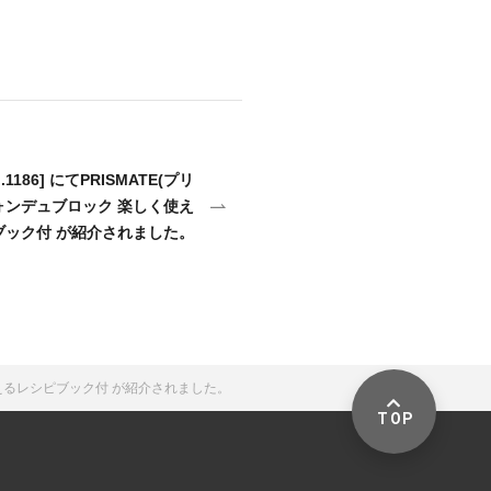
No.1186] にてPRISMATE(プリ
 フォンデュブロック 楽しく使え
ブック付 が紹介されました。
く使えるレシピブック付 が紹介されました。
TOP