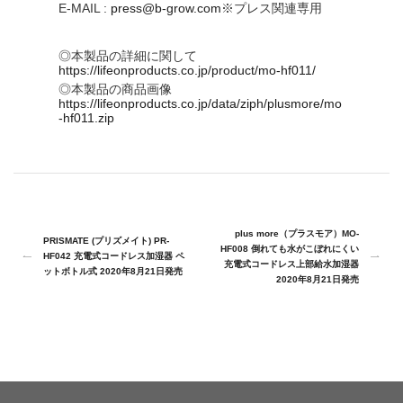
E-MAIL :
press@b-grow.com
※プレス関連専用
◎本製品の詳細に関して
https://lifeonproducts.co.jp/product/mo-hf011/
◎本製品の商品画像
https://lifeonproducts.co.jp/data/ziph/plusmore/mo
-hf011.zip
plus more（プラスモア）MO-
PRISMATE (プリズメイト) PR-
HF008 倒れても水がこぼれにくい
HF042 充電式コードレス加湿器 ペ
充電式コードレス上部給水加湿器
ットボトル式 2020年8月21日発売
2020年8月21日発売