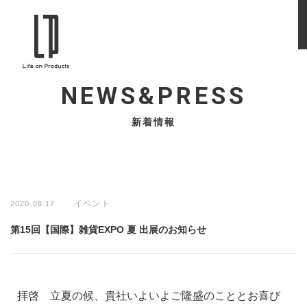
NEWS&PRESS
新着情報
イベント
2020.08.17
第15回【国際】雑貨EXPO 夏 出展のお知らせ
拝啓 立夏の候、貴社いよいよご隆盛のこととお喜び