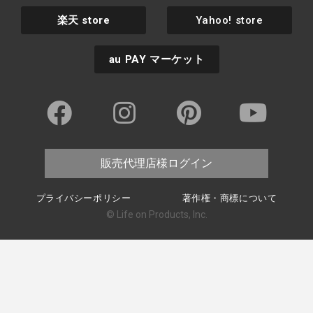
楽天
store
Yahoo! store
au PAY
マーケット
販売代理店様ログイン
プライバシーポリシー
著作権・商標について
© Life on Products, Inc.