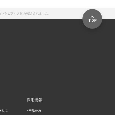
使えるレシピブック付 が紹介されました。
TOP
採用情報
ctsとは
中途採用