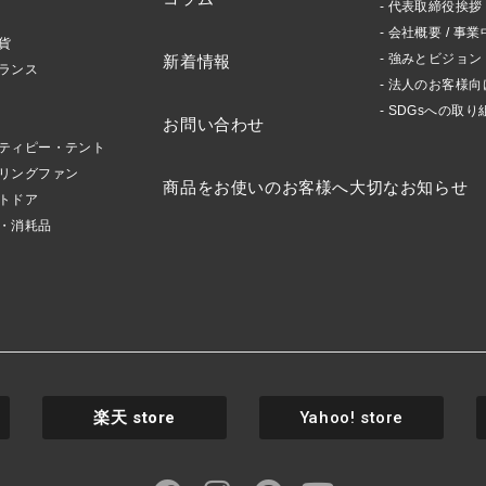
代表取締役挨拶 /
会社概要 / 事業
貨
強みとビジョン
新着情報
ランス
法人のお客様向
SDGsへの取り
お問い合わせ
ティピー・テント
リングファン
商品をお使いのお客様へ大切なお知らせ
トドア
・消耗品
楽天
store
Yahoo! store