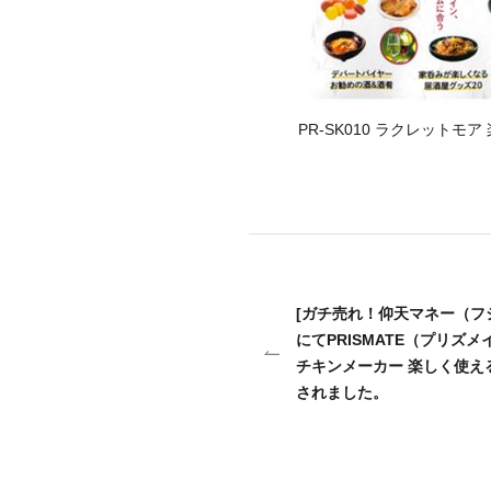
PR-SK010 ラクレット
[ガチ売れ！仰天マネー（フジ
にてPRISMATE（プリズメイ
チキンメーカー 楽しく使え
されました。