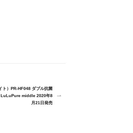
イト）PR-HF048 ダブル抗菌
uPure middle 2020年8
月21日発売