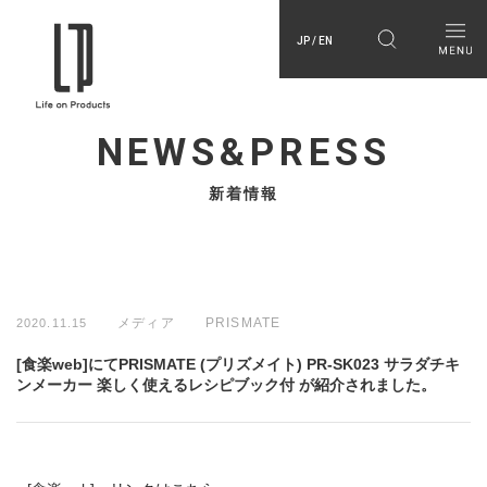
JP / EN
NEWS&PRESS
新着情報
メディア
PRISMATE
2020.11.15
[食楽web]にてPRISMATE (プリズメイト) PR-SK023 サラダチキ
ンメーカー 楽しく使えるレシピブック付 が紹介されました。