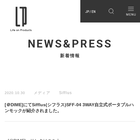
JP / EN
NEWS&PRESS
新着情報
メディア
Sifflus
2020.10.30
[＠DIME]にてSifflus(シフラス)SFF-04 3WAY自立式ポータブルハ
ンモックが紹介されました。