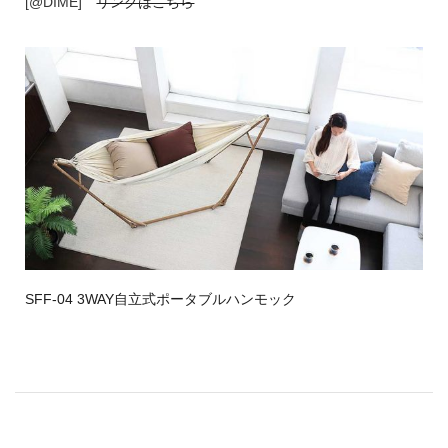
[@DIME]
リンクはこちら
SFF-04
3WAY自立式ポータブルハンモック