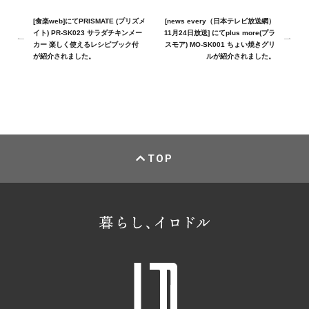
[食楽web]にてPRISMATE (プリズメ
[news every（日本テレビ放送網）
イト) PR-SK023 サラダチキンメー
11月24日放送] にてplus more(プラ
カー 楽しく使えるレシピブック付
スモア) MO-SK001 ちょい焼きグリ
が紹介されました。
ルが紹介されました。
TOP