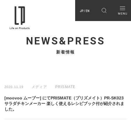
JP / EN
NEWS&PRESS
新着情報
メディア
PRISMATE
2020.11.19
[moovoo ムーブー] にてPRISMATE（プリズメイト）PR-SK023
サラダチキンメーカー 楽しく使えるレシピブック付が紹介されま
した。