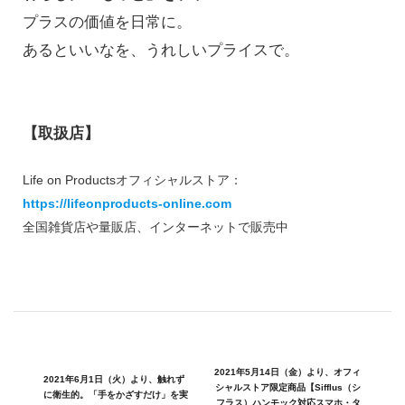
プラスの価値を日常に。
あるといいなを、うれしいプライスで。
【取扱店】
Life on Productsオフィシャルストア：
https://lifeonproducts-online.com
全国雑貨店や量販店、インターネットで販売中
2021年5⽉14⽇（金）より、オフィ
2021年6⽉1⽇（火）より、触れず
シャルストア限定商品【Sifflus（シ
に衛生的。「手をかざすだけ」を実
フラス）ハンモック対応スマホ・タ