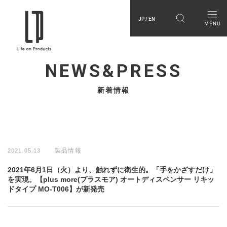
JP / EN
NEWS&PRESS
新着情報
製品情報
2021.05.13
2021年6⽉1⽇（火）より、触れずに衛生的。「手をかざすだけ」
を実現。【plus more(プラスモア) オートディスペンサー リキッ
ドタイプ MO-T006】が新発売