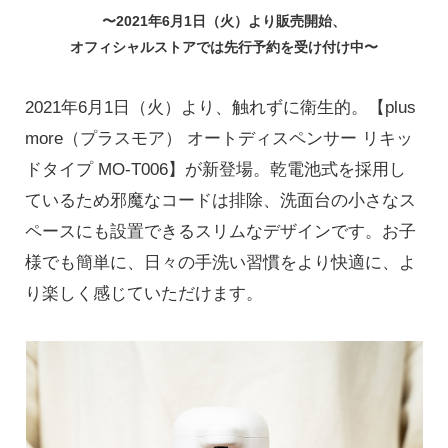
〜2021年6⽉1⽇（火）より販売開始、
オフィシャルストアでは先⾏予約を受け付け中〜
2021年6⽉1⽇（火）より、触れずに衛生的。【plus
more（プラスモア） オートディスペンサー リキッ
ドタイプ MO-T006】が新登場。乾電池式を採用し
ているため邪魔なコードは排除、洗面台の小さなス
ペースにも設置できるスリムなデザインです。お子
様でも簡単に、日々の手洗い習慣をより快適に、よ
り楽しく感じていただけます。