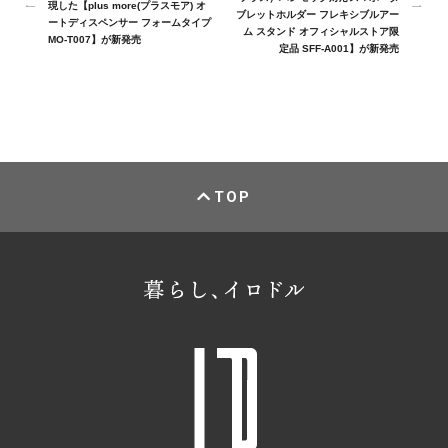
現した【plus more(プラスモア) オ
ブレットホルダー フレキシブルアー
ートディスペンサー フォームタイプ
ム スタンド オフィシャルストア限
MO-T007】が新発売
定品 SFF-A001】が新発売
TOP