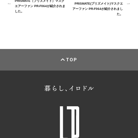
PRISMATE（プリズメイト）マスク
PRISMATE(プリズメイト)マスクエ
エアーファン PR-F064が紹介されま
アーファン PR-F064が紹介されまし
した。
た。
TOP