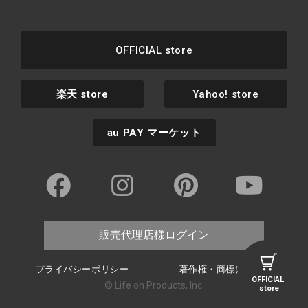
OFFICIAL store
楽天
store
Yahoo! store
au PAY
マーケット
販売代理店様ログイン
プライバシーポリシー
著作権・商標について
OFFICIAL
© Life on Products, Inc.
store