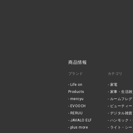
商品情報
ブランド
カテゴリ
Life on
家電
Products
家事・生活雑
mercyu
ルームフレグ
EVOOCH
ビューティー
RERUU
デジタル雑貨
JAVALO ELF
ハンモック・
plus more
ライト・シー