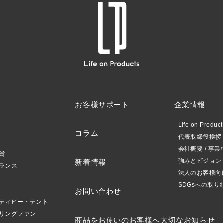
お客様サポート
企業情報
Life on Produ
コラム
代表取締役挨拶 /
会社概要 / 事業
貨
強みとビジョン
新着情報
ランス
法人のお客様向
SDGsへの取り
お問い合わせ
ティピー・テント
リングファン
商品をお使いのお客様へ大切なお知らせ