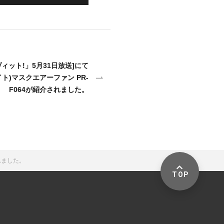
ヴィット!」5月31日放送]にて
メイト)マスクエアーファン PR-
F064が紹介されました。
れました。
TOP