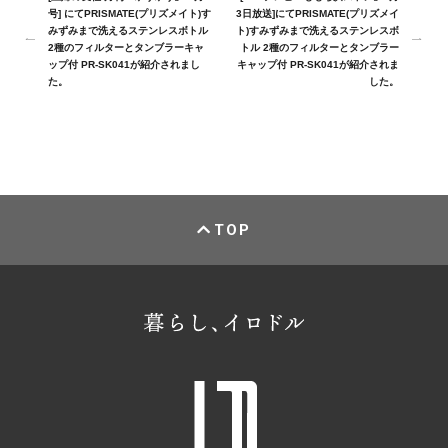
号] にてPRISMATE(プリズメイト)す
3日放送]にてPRISMATE(プリズメイ
みずみまで洗えるステンレスボトル
ト)すみずみまで洗えるステンレスボ
2種のフィルターとタンブラーキャ
トル 2種のフィルターとタンブラー
ップ付 PR-SK041が紹介されまし
キャップ付 PR-SK041が紹介されま
た。
した。
TOP