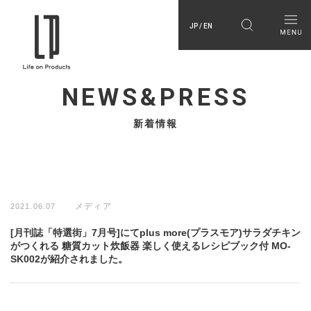
JP / EN
NEWS&PRESS
新着情報
メディア
2021.06.07
[月刊誌「特選街」7月号]にてplus more(プラスモア)サラダチキン
がつくれる 糖質カット炊飯器 楽しく使えるレシピブック付 MO-
SK002が紹介されました。