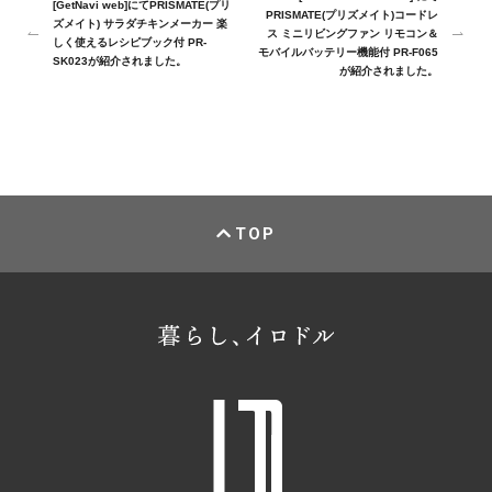
[GetNavi web]にてPRISMATE(プリ
PRISMATE(プリズメイト)コードレ
ズメイト) サラダチキンメーカー 楽
ス ミニリビングファン リモコン＆
しく使えるレシピブック付 PR-
モバイルバッテリー機能付 PR-F065
SK023が紹介されました。
が紹介されました。
TOP