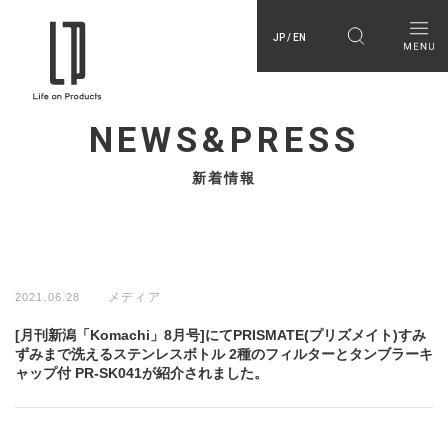
JP / EN
NEWS&PRESS
新着情報
メディア
2021.06.28
[月刊新潟「Komachi」8月号]にてPRISMATE(プリズメイト)すみ
ずみまで洗えるステンレスボトル 2種のフィルターとタンブラーキ
ャップ付 PR-SK041が紹介されました。