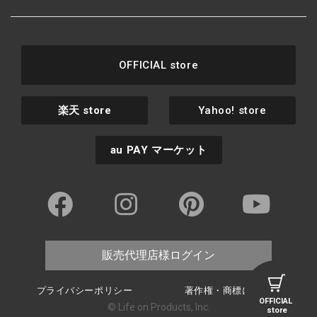
OFFICIAL store
楽天
store
Yahoo! store
au PAY
マーケット
販売代理店様ログイン
プライバシーポリシー
著作権・商標について
OFFICIAL
© Life on Products, Inc.
store