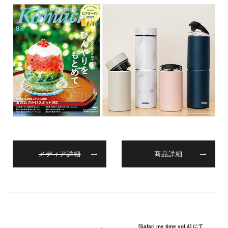
メディア詳細
商品詳細
[Safari me time vol.4] にて