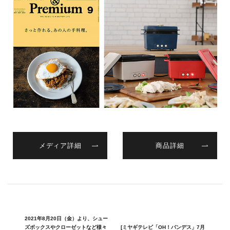
メディア詳細
商品詳細
2021年8月20日（金）より、シュー
ズボックスやクローゼットなど様々
[ミヤギテレビ「OH！バンデス」7月