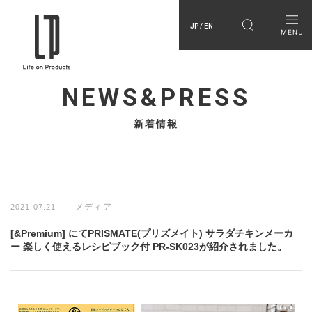
JP / EN
NEWS&PRESS
新着情報
メディア
2021.07.21
[&Premium] にてPRISMATE(プリズメイト) サラダチキンメーカ
ー 楽しく使えるレシピブック付 PR-SK023が紹介されました。