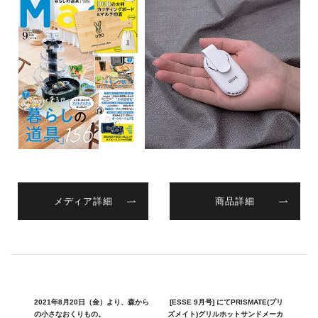
メディア詳細
商品詳細
2021年8月20日（金）より、森から
[ESSE 9月号] にてPRISMATE(プリ
の小さなおくりもの。
ズメイト)グリルホットサンドメーカ