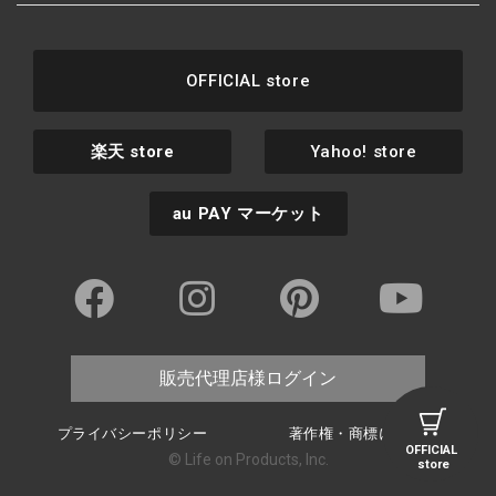
OFFICIAL store
楽天
store
Yahoo! store
au PAY
マーケット
販売代理店様ログイン
プライバシーポリシー
著作権・商標について
OFFICIAL
© Life on Products, Inc.
store