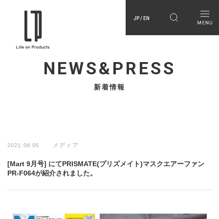
JP / EN
NEWS&PRESS
新着情報
メディア
2021.08.05
[Mart 9月号] にてPRISMATE(プリズメイト)マスクエアーファン
PR-F064が紹介されました。