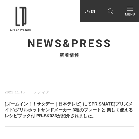
JP / EN
NEWS&PRESS
新着情報
メディア
2021.11.15
[ズームイン！！サタデー｜日本テレビ] にてPRISMATE(プリズメ
イト)グリルホットサンドメーカー 3種のプレートと 楽しく使える
レシピブック付 PR-SK033が紹介されました。