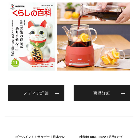
メディア詳細
商品詳細
[ズームイン！！サタデー｜日本テレ
[小学館 DIME 2022 1月号] にて