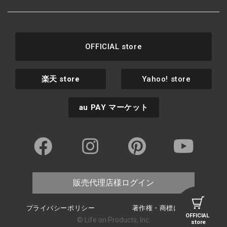
OFFICIAL store
楽天
store
Yahoo! store
au PAY
マーケット
販売代理店様ログイン
プライバシーポリシー
著作権・商標について
OFFICIAL
© Life on Products, Inc.
store