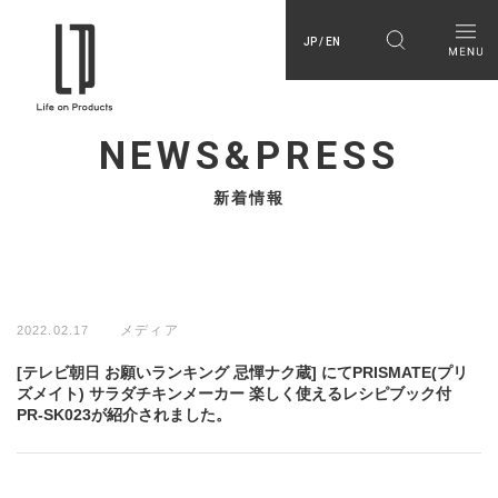
JP / EN
NEWS&PRESS
新着情報
メディア
2022.02.17
[テレビ朝日 お願いランキング 忌憚ナク蔵] にてPRISMATE(プリ
ズメイト) サラダチキンメーカー 楽しく使えるレシピブック付
PR-SK023が紹介されました。