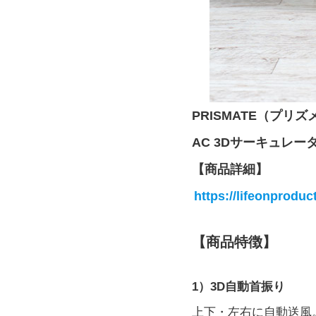
PRISMATE（プリ
AC 3Dサーキュレーター
【商品詳細】
https://lifeonproduc
【商品特徴】
1）3D自動首振り
上下・左右に自動送風