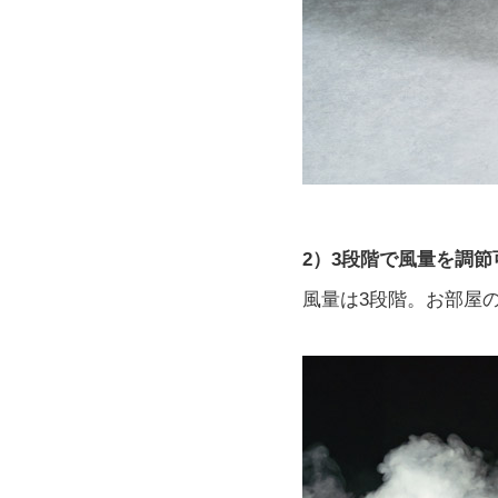
2）3段階で風量を調節
風量は3段階。お部屋