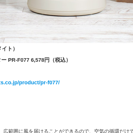
ズメイト）
 PR-F077 6,578円（税込）
ts.co.jp/product/pr-f077/
。広範囲に風を届けることができるので、空気の循環だけ