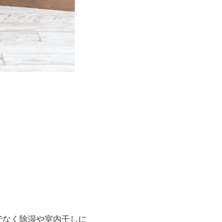
でなく除湿や室内干しに