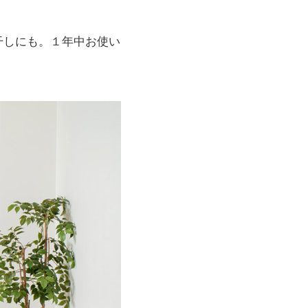
干しにも。１年中お使い