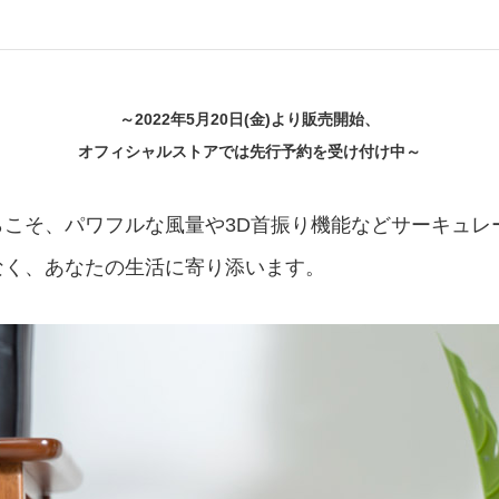
アクセサリー・消耗品
ブランド
sへの取り組み
～2022年5月20日(金)より販売開始、
オフィシャルストアでは先行予約を受け付け中～
らこそ、パワフルな風量や3D首振り機能などサーキュレ
なく、あなたの生活に寄り添います。