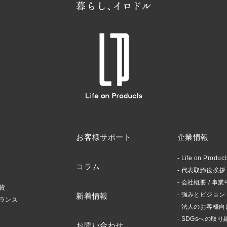
お客様サポート
企業情報
Life on Produ
コラム
代表取締役挨拶 /
会社概要 / 事業
貨
強みとビジョン
新着情報
ランス
法人のお客様向
SDGsへの取り
お問い合わせ