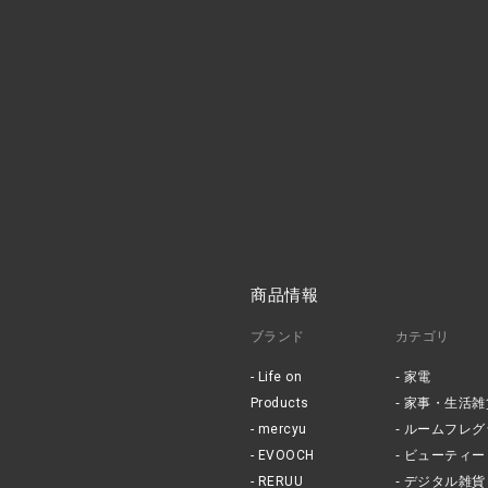
商品情報
ブランド
カテゴリ
Life on
家電
Products
家事・生活雑
mercyu
ルームフレグ
EVOOCH
ビューティー
RERUU
デジタル雑貨