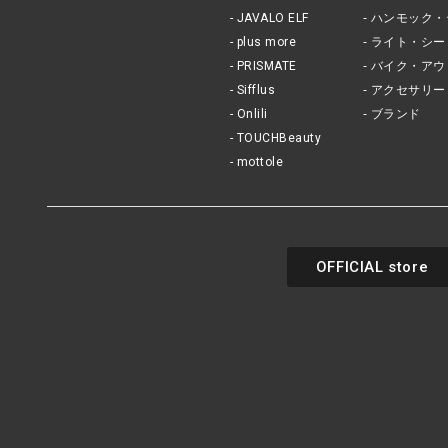
JAVALO ELF
ハンモック・
plus more
ライト・シー
PRISMATE
バイク・アウ
Sifflus
アクセサリー
Onlili
ブランド
TOUCHBeauty
mottole
OFFICIAL store