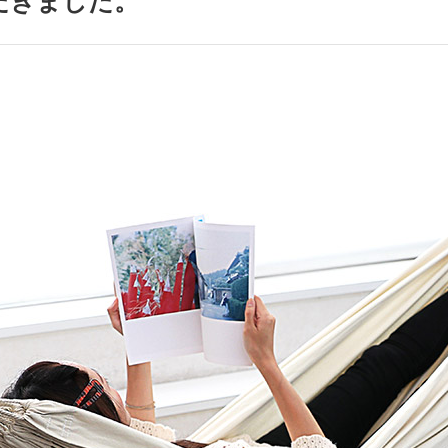
だきました。
アクセサリー・消耗品
ブランド
sへの取り組み