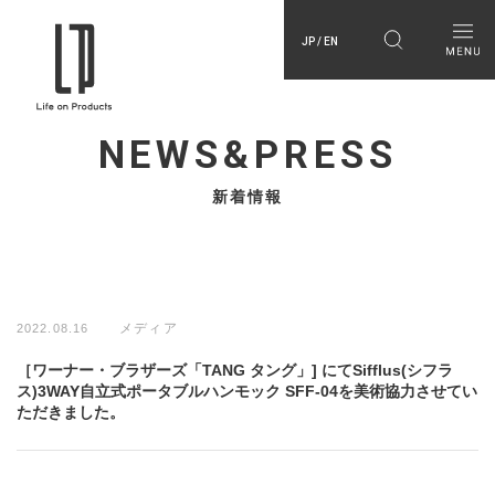
JP / EN
NEWS&PRESS
新着情報
メディア
2022.08.16
［ワーナー・ブラザーズ「TANG タング」] にてSifflus(シフラ
ス)3WAY自立式ポータブルハンモック SFF-04を美術協力させてい
ただきました。