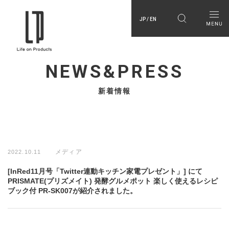
JP / EN
NEWS&PRESS
新着情報
メディア
2022.10.11
[InRed11月号「Twitter連動キッチン家電プレゼント」] にて
PRISMATE(プリズメイト) 発酵グルメポット 楽しく使えるレシピ
ブック付 PR-SK007が紹介されました。