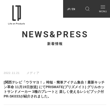
JP / EN
NEWS&PRESS
新着情報
メディア
2022.11.21
[関西テレビ「ウラマヨ！」時短・簡単アイテム集合！最新キッチ
ン革命 11月19日放送] にてPRISMATE(プリズメイト) グリルホッ
トサンドメーカー 3種のプレートと 楽しく使えるレシピブック付
PR-SK033が紹介されました。