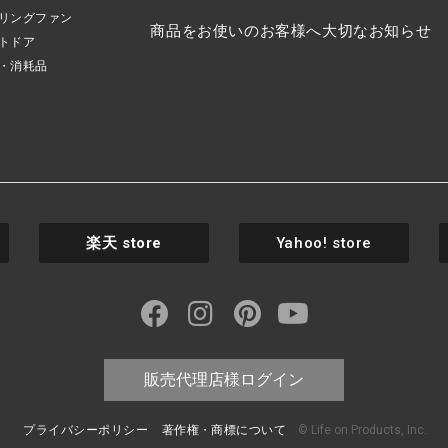
リングファン
商品をお使いのお客様へ大切なお知らせ
トドア
・消耗品
楽天
store
Yahoo! store
販売代理店様ログイン
プライバシーポリシー
著作権・商標について
© Life on Products, Inc.