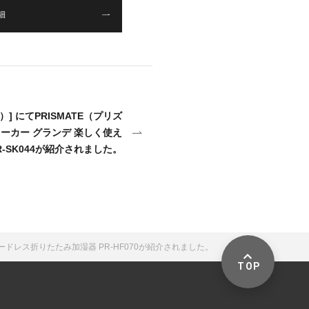
細
] にてPRISMATE（プリズ
ーカー グランデ 楽しく使え
R-SK044が紹介されました。
ードレス折りたたみ加湿器 PR-HF070が紹介されました。
TOP