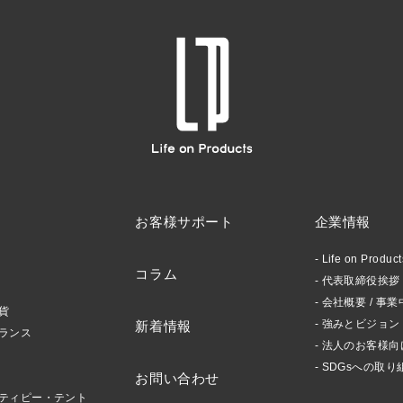
お客様サポート
企業情報
Life on Produ
コラム
代表取締役挨拶 /
会社概要 / 事業
貨
強みとビジョン
新着情報
ランス
法人のお客様向
SDGsへの取り
お問い合わせ
ティピー・テント