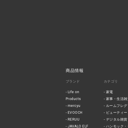
商品情報
ブランド
カテゴリ
Life on
家電
Products
家事・生活雑
mercyu
ルームフレグ
EVOOCH
ビューティー
RERUU
デジタル雑貨
JAVALO ELF
ハンモック・