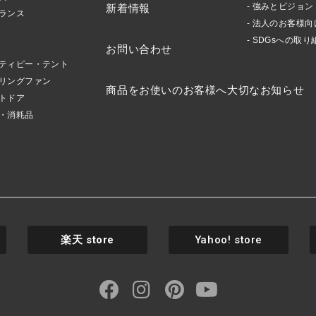
強みとビジョン
新着情報
ランス
法人のお客様向
SDGsへの取り
お問い合わせ
ティピー・テント
リングファン
商品をお使いのお客様へ大切なお知らせ
トドア
・消耗品
楽天
store
Yahoo! store