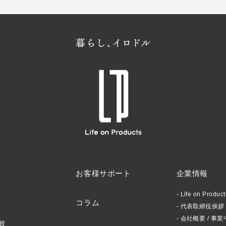
お客様サポート
企業情報
Life on Produ
コラム
代表取締役挨拶 /
会社概要 / 事業
貨