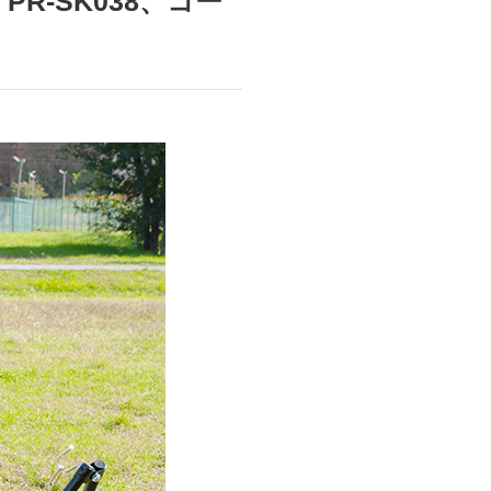
PR-SK038、コー
商品情報TOPへ
全商品一覧を見る