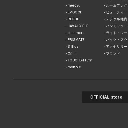
mercyu
ルームフレグ
EVOOCH
ビューティー
RERUU
デジタル雑貨
JAVALO ELF
ハンモック・
plus more
ライト・シー
PRISMATE
バイク・アウ
Sifflus
アクセサリー
Onlili
ブランド
TOUCHBeauty
mottole
OFFICIAL store