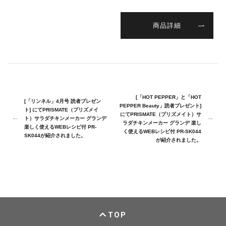
商品詳細
[「HOT PEPPER」と「HOT
[「リンネル」4月号 読者プレゼン
PEPPER Beauty」読者プレゼント]
ト] にてPRISMATE（プリズメイ
にてPRISMATE（プリズメイト）サ
ト）サラダチキンメーカー グランデ
ラダチキンメーカー グランデ 楽し
楽しく使えるWEBレシピ付 PR-
く使えるWEBレシピ付 PR-SK044
SK044が紹介されました。
が紹介されました。
TOP