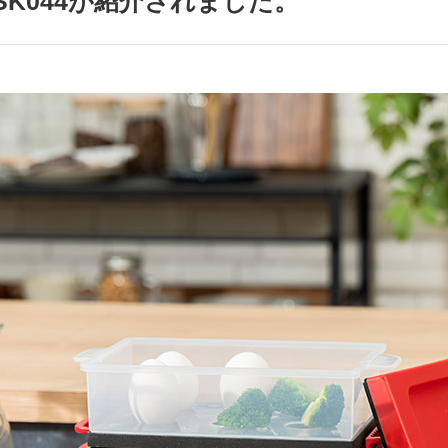
-SK044が紹介されました。
アクセサリー・消耗品
ブランド
sへの取り組み