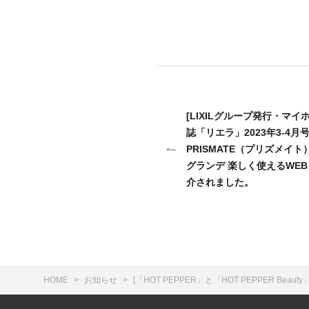
[LIXILグループ発行・マ
誌「リエラ」2023年3-4月
PRISMATE（プリズメイ
グランデ 楽しく使えるWEBレ
介されました。
HOME
お知らせ
[「HOT PEPPER」と「HOT PEPPER 