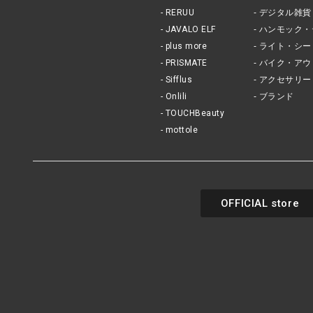
RERUU
デジタル雑貨
JAVALO ELF
ハンモック・
plus more
ライト・シー
PRISMATE
バイク・アウ
Sifflus
アクセサリー
Onlili
ブランド
TOUCHBeauty
mottole
OFFICIAL store