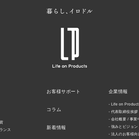
お客様サポート
企業情報
Life on Produ
コラム
代表取締役挨拶 /
会社概要 / 事業
貨
強みとビジョン
新着情報
ランス
法人のお客様向