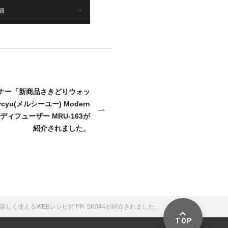
細
ーナー「新商品さきどりウォッ
cyu(メルシーユー) Modern
ウムディフューザー MRU-163が
紹介されました。
ンデ 楽しく使えるWEBレシピ付 PR-SK044が紹介されました。
TOP