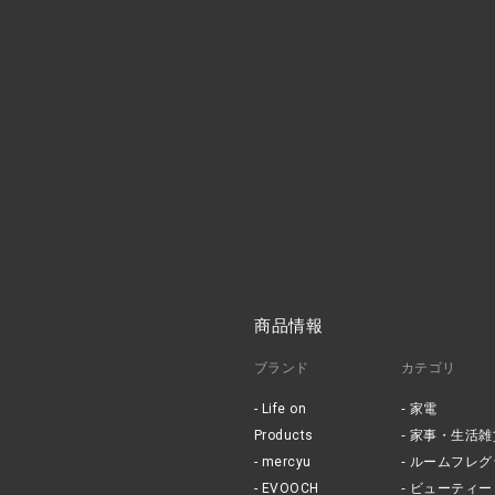
商品情報
ブランド
カテゴリ
Life on
家電
Products
家事・生活雑
mercyu
ルームフレグ
EVOOCH
ビューティー