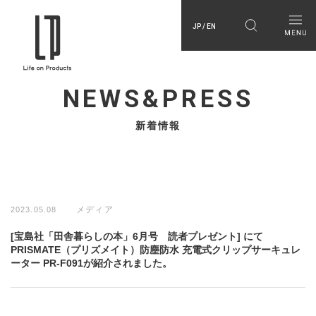
JP / EN
NEWS&PRESS
新着情報
メディア
2023.05.08
[宝島社「田舎暮らしの本」6月号 読者プレゼント] にて
PRISMATE（プリズメイト）防塵防水 充電式クリップサーキュレ
ーター PR-F091が紹介されました。