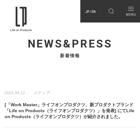
JP / EN
NEWS&PRESS
新着情報
メディア
2023.06.12
[「Work Master」ライフオンプロダクツ、新プロダクトブランド
「Life on Products（ライフオンプロダクツ）」を発表] にてLife
on Products（ライフオンプロダクツ）が紹介されました。