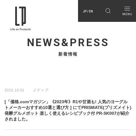
JP / EN
NEWS&PRESS
新着情報
メディア
2023.10.02
[「価格.comマガジン」《2023年》R1や甘酒も! 人気のヨーグル
トメーカーおすすめ10選と選び方 ] にてPRISMATE(プリズメイト)
発酵グルメポット 楽しく使えるレシピブック付 PR-SK007が紹介
されました。