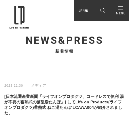
JP / EN
NEWS&PRESS
新着情報
メディア
2023.11.30
[日本流通産業新聞「ライフオンプロダクツ、コードレスで便利 湯
が不要の蓄熱式の猫型湯たんぽ」] にてLife on Products(ライフ
オンプロダクツ)蓄熱式 ねこ湯たんぽ LCAWA004が紹介されまし
た。