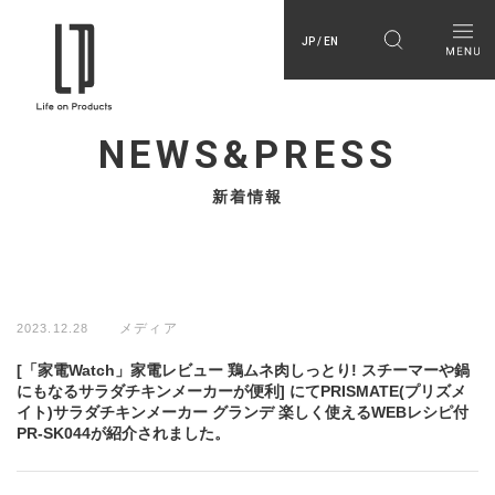
JP / EN
NEWS&PRESS
新着情報
メディア
2023.12.28
[「家電Watch」家電レビュー 鶏ムネ肉しっとり! スチーマーや鍋
にもなるサラダチキンメーカーが便利] にてPRISMATE(プリズメ
イト)サラダチキンメーカー グランデ 楽しく使えるWEBレシピ付
PR-SK044が紹介されました。